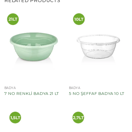
RELATED PRODUCTS
BADYA
BADYA
7 NO RENKLİ BADYA 21 LT
5 NO ŞEFFAF BADYA 10 LT