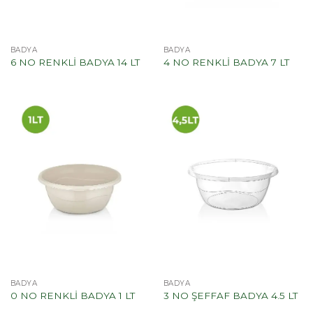
BADYA
BADYA
6 NO RENKLİ BADYA 14 LT
4 NO RENKLİ BADYA 7 LT
BADYA
BADYA
0 NO RENKLİ BADYA 1 LT
3 NO ŞEFFAF BADYA 4.5 LT