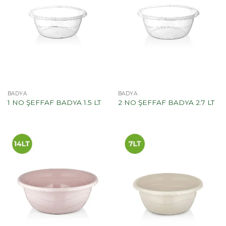
BADYA
BADYA
1 NO ŞEFFAF BADYA 1.5 LT
2 NO ŞEFFAF BADYA 2.7 LT