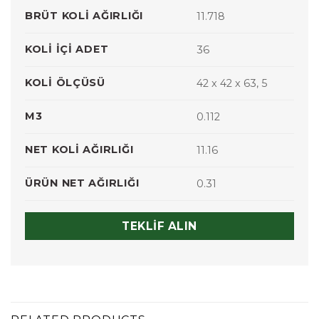
BRÜT KOLI AĞIRLIĞI
11.718
KOLI İÇI ADET
36
KOLI ÖLÇÜSÜ
42 x 42 x 63, 5
M3
0.112
NET KOLI AĞIRLIĞI
11.16
ÜRÜN NET AĞIRLIĞI
0.31
TEKLIF ALIN