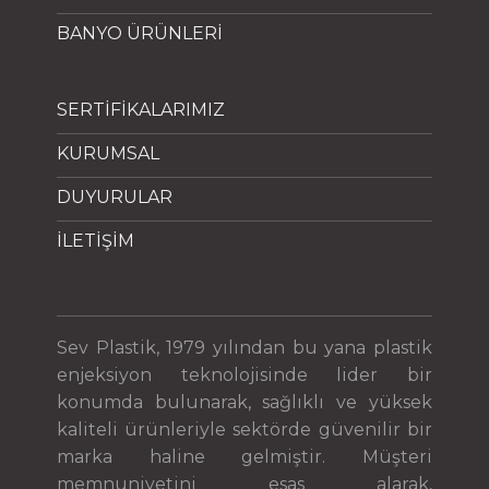
BANYO ÜRÜNLERİ
SERTİFİKALARIMIZ
KURUMSAL
DUYURULAR
İLETİŞİM
Sev Plastik, 1979 yılından bu yana plastik
enjeksiyon teknolojisinde lider bir
konumda bulunarak, sağlıklı ve yüksek
kaliteli ürünleriyle sektörde güvenilir bir
marka haline gelmiştir. Müşteri
memnuniyetini esas alarak,