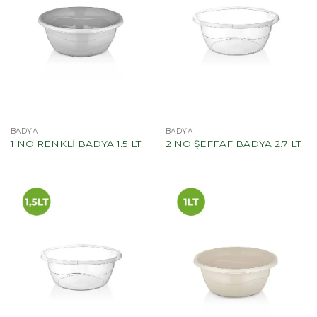
BADYA
BADYA
1 NO RENKLİ BADYA 1.5 LT
2 NO ŞEFFAF BADYA 2.7 LT