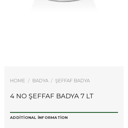
HOME
/
BADYA
/
ŞEFFAF BADYA
4 NO ŞEFFAF BADYA 7 LT
ADDITIONAL INFORMATION