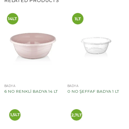
RELATED PRODUCTS
BADYA
BADYA
6 NO RENKLİ BADYA 14 LT
0 NO ŞEFFAF BADYA 1 LT