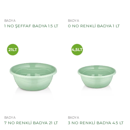
BADYA
BADYA
1 NO ŞEFFAF BADYA 1.5 LT
0 NO RENKLİ BADYA 1 LT
BADYA
BADYA
7 NO RENKLİ BADYA 21 LT
3 NO RENKLİ BADYA 4.5 LT