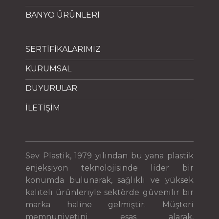
BANYO ÜRÜNLERİ
SERTİFİKALARIMIZ
KURUMSAL
DUYURULAR
İLETİŞİM
Sev Plastik, 1979 yılından bu yana plastik
enjeksiyon teknolojisinde lider bir
konumda bulunarak, sağlıklı ve yüksek
kaliteli ürünleriyle sektörde güvenilir bir
marka haline gelmiştir. Müşteri
memnuniyetini esas alarak,